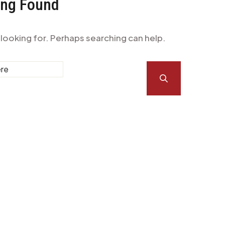
ing Found
 looking for. Perhaps searching can help.