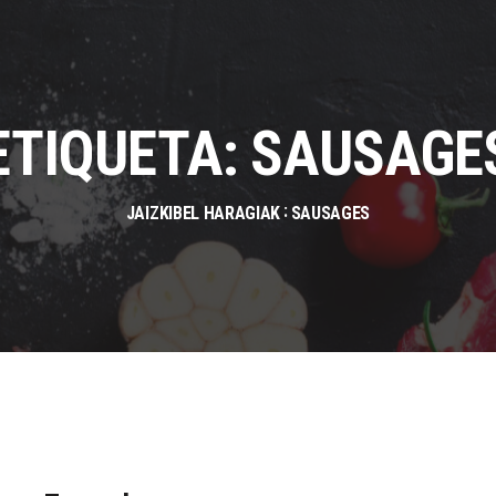
ETIQUETA:
SAUSAGE
JAIZKIBEL HARAGIAK
SAUSAGES