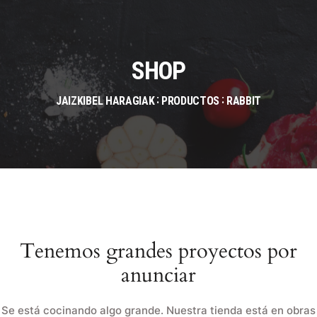
SHOP
JAIZKIBEL HARAGIAK
PRODUCTOS
RABBIT
Tenemos grandes proyectos por
anunciar
Se está cocinando algo grande. Nuestra tienda está en obras